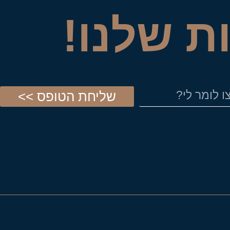
ת שלנו!
שליחת הטופס >>