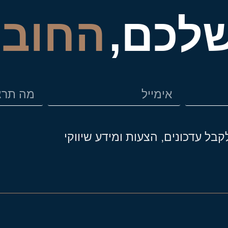
שלכם,
החובו
בל עדכונים, הצעות ומידע שיווקי