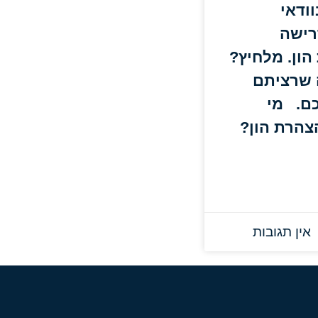
ודאי
רישה
ון. מלחיץ?
 שרציתם
כם. מי
הרת הון?
אין תגובות