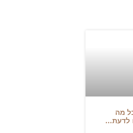
ל מה
 לדעת…