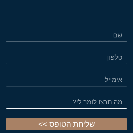
שליחת הטופס >>